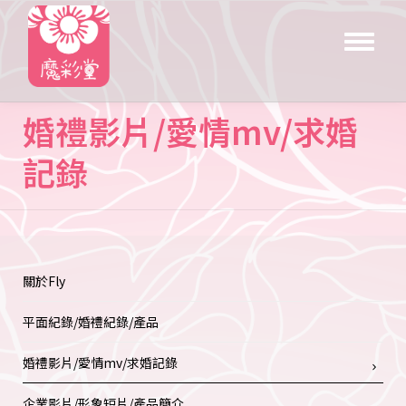
Toggle
navigat
婚禮影片/愛情mv/求婚
記錄
關於Fly
平面紀錄/婚禮紀錄/產品
婚禮影片/愛情mv/求婚記錄
企業影片/形象短片/產品簡介